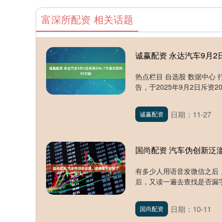
富深所配资 相关话题
诚赢配资 永达汽车9月2日
热点栏目 自选股 数据中心 
告，于2025年9月2日斥资20
日期：11-27
诚赢配资
国尚配资 汽车伪创新泛
有多少人用语音发微信之后
后，又读一遍去查找是否漏字
日期：10-11
国尚配资