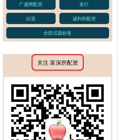
广盛网配资
发行
比亚
诚利和配资
全部话题标签
关注 富深所配资