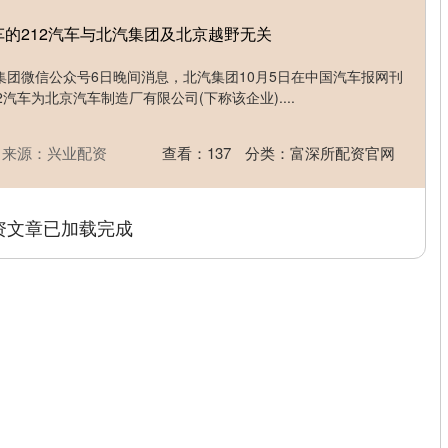
车的212汽车与北汽集团及北京越野无关
汽集团微信公众号6日晚间消息，北汽集团10月5日在中国汽车报网刊
汽车为北京汽车制造厂有限公司(下称该企业)....
来源：兴业配资
查看：
137
分类：
富深所配资官网
资文章已加载完成