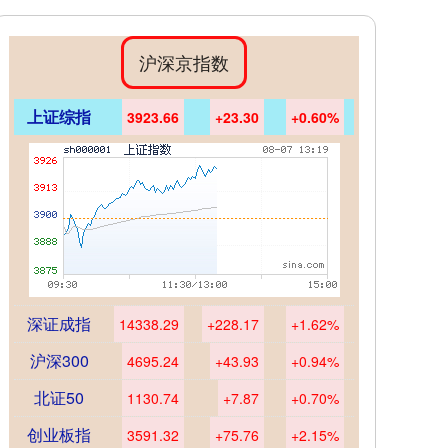
沪深京指数
上证综指
3923.66
+23.30
+0.60%
深证成指
14338.29
+228.17
+1.62%
沪深300
4695.24
+43.93
+0.94%
北证50
1130.74
+7.87
+0.70%
创业板指
3591.32
+75.76
+2.15%