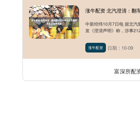
涨牛配资 北汽澄清：翻
中新经纬10月7日电 据北
发《澄清声明》称，涉事212
日期：10-09
涨牛配资
富深所配