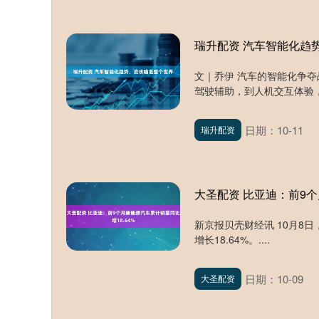
瑞升配资 汽车智能化趋
文｜乔伊 汽车的智能化争
驾驶辅助，到人机交互体验，
日期：10-11
瑞升配资
大圣配资 比亚迪：前9个
新京报贝壳财经讯 10月8日
增长18.64%。....
日期：10-09
大圣配资