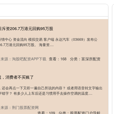
斥资206.7万港元回购95万股
行情中心 资金流向 模拟交易 客户端 永达汽车（03669）发布公
6.7万港元回购95万股。 海量资....
来源：淘股吧配资APP下载
查看：
168
分类：
富深所配资
滥，消费者不买账了
，还会再点一下又听一遍自己所说的内容？ 或者用语音转文字输出
错字？ 有多少人上车后还是习惯用手去操作空调的温度....
来源：荆门股票配资网
查看：
109
分类：
股票配资门户导航