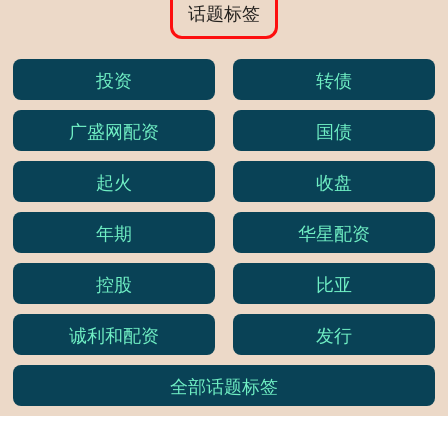
话题标签
投资
转债
广盛网配资
国债
起火
收盘
年期
华星配资
控股
比亚
诚利和配资
发行
全部话题标签