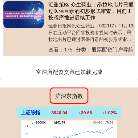
汇盈策略 众生药业：昂拉地韦片已通
过医保目录的初步形式审查，目前正
按程序推进后续工作
证券日报网讯众生药业（002317）11月13
日在互动平台回答投资者提问时表示，昂
拉地韦片已通过医保目录的初步形式审
查，目前正按程序推进后续工作。公司积
查看：
175
分类：
股票配资门户导航
极关注医....
富深所配资文章已加载完成
沪深京指数
上证综指
3940.04
+39.68
+1.02%