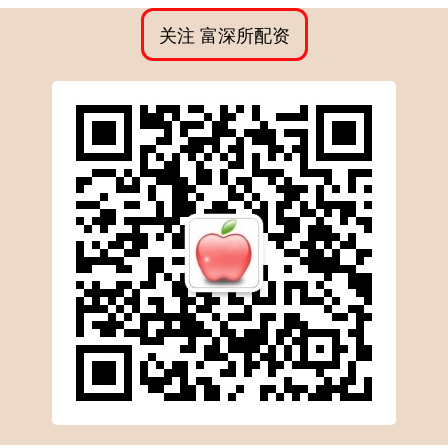
关注 富深所配资