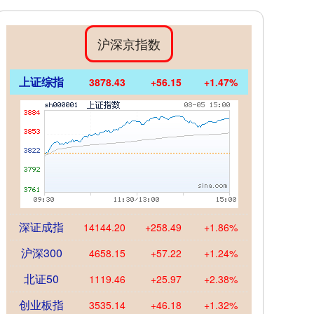
沪深京指数
上证综指
3878.43
+56.15
+1.47%
深证成指
14144.20
+258.49
+1.86%
沪深300
4658.15
+57.22
+1.24%
北证50
1119.46
+25.97
+2.38%
创业板指
3535.14
+46.18
+1.32%