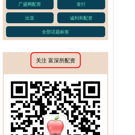
广盛网配资
发行
比亚
诚利和配资
全部话题标签
关注 富深所配资