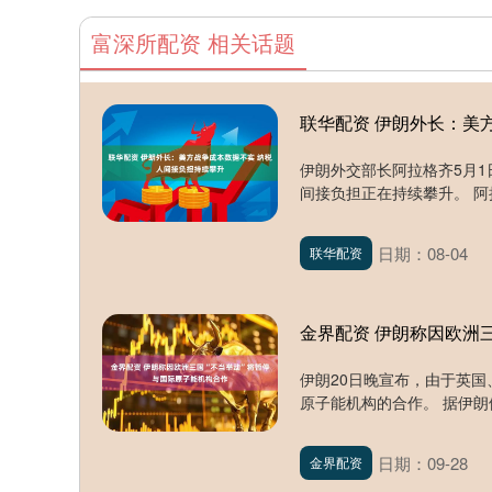
富深所配资 相关话题
联华配资 伊朗外长：美
伊朗外交部长阿拉格齐5月
间接负担正在持续攀升。 阿拉
日期：08-04
联华配资
金界配资 伊朗称因欧洲
伊朗20日晚宣布，由于英
原子能机构的合作。 据伊朗
日期：09-28
金界配资