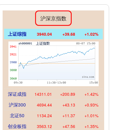
沪深京指数
上证综指
3940.04
+39.68
+1.02%
深证成指
14311.01
+200.89
+1.42%
沪深300
4694.44
+43.13
+0.93%
北证50
1134.24
+11.37
+1.01%
创业板指
3563.12
+47.56
+1.35%