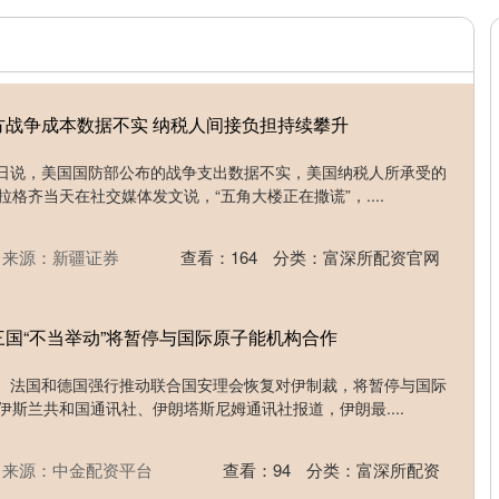
方战争成本数据不实 纳税人间接负担持续攀升
1日说，美国国防部公布的战争支出数据不实，美国纳税人所承受的
格齐当天在社交媒体发文说，“五角大楼正在撒谎”，....
来源：新疆证券
查看：
164
分类：
富深所配资官网
三国“不当举动”将暂停与国际原子能机构合作
国、法国和德国强行推动联合国安理会恢复对伊制裁，将暂停与国际
伊斯兰共和国通讯社、伊朗塔斯尼姆通讯社报道，伊朗最....
来源：中金配资平台
查看：
94
分类：
富深所配资