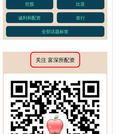
控股
比亚
诚利和配资
发行
全部话题标签
关注 富深所配资