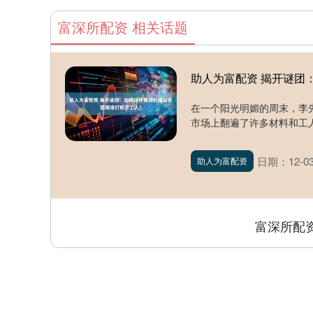
富深所配资 相关话题
助人为富配资 揭开谜团
在一个阳光明媚的周末，李
市场上翻遍了许多材料和工人
日期：12-0
助人为富配资
富深所配