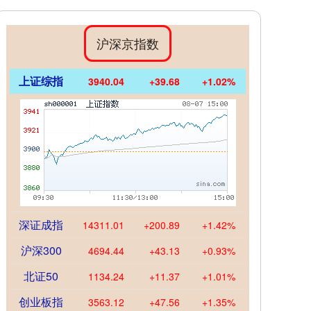
沪深京指数
上证综指
3940.04
+39.68
+1.02%
深证成指
14311.01
+200.89
+1.42%
沪深300
4694.44
+43.13
+0.93%
北证50
1134.24
+11.37
+1.01%
创业板指
3563.12
+47.56
+1.35%