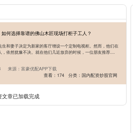
：如何选择靠谱的佛山木匠现场打柜子工人？
先生和妻子决定为新家的客厅增设一个定制电视柜。然而，他们在
，依然犹豫不决。就在他们几近放弃的时候，一位朋友推荐....
3
来源：富豪优配APP下载
查看：
174
分类：
国内配资炒股官网
资文章已加载完成