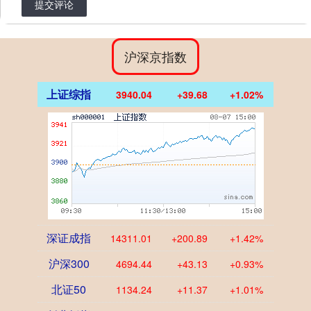
提交评论
沪深京指数
上证综指
3940.04
+39.68
+1.02%
深证成指
14311.01
+200.89
+1.42%
沪深300
4694.44
+43.13
+0.93%
北证50
1134.24
+11.37
+1.01%