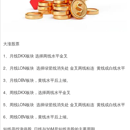
大涨股票
1、月线DKX板块 选择两线水平金叉
2、月线LON板块 选择绿竖线消失处 金叉两线粘连 黄线或白线水平
3、月线OBV板块，黄线水平后上倾。
4、周线DKX板块，选择两线水平金叉
5、周线LON板块 选择绿竖线消失处 金叉两线粘连 黄线或白线水平
6、周线OBV板块，黄线水平后上倾。
短线寻找涨停股 日线与30M是短线选股的主要周期