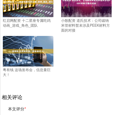
红启网配资 十二星座专属吃鸡
小散配资 道氏技术：公司碳纳
动画_游戏_角色_团队
米管材料暂未涉及PEEK材料方
面的对接
粤有钱 这场发布会，信息量巨
大！
相关评论
本文评分
*